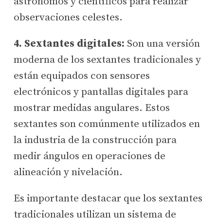
astrónomos y científicos para realizar
observaciones celestes.
4. Sextantes digitales:
Son una versión
moderna de los sextantes tradicionales y
están equipados con sensores
electrónicos y pantallas digitales para
mostrar medidas angulares. Estos
sextantes son comúnmente utilizados en
la industria de la construcción para
medir ángulos en operaciones de
alineación y nivelación.
Es importante destacar que los sextantes
tradicionales utilizan un sistema de