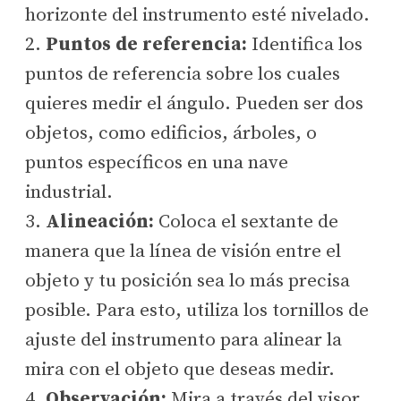
horizonte del instrumento esté nivelado.
2.
Puntos de referencia:
Identifica los
puntos de referencia sobre los cuales
quieres medir el ángulo. Pueden ser dos
objetos, como edificios, árboles, o
puntos específicos en una nave
industrial.
3.
Alineación:
Coloca el sextante de
manera que la línea de visión entre el
objeto y tu posición sea lo más precisa
posible. Para esto, utiliza los tornillos de
ajuste del instrumento para alinear la
mira con el objeto que deseas medir.
4.
Observación:
Mira a través del visor